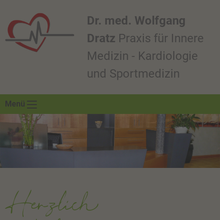
Dr. med. Wolfgang
Dratz
Praxis für Innere
Medizin - Kardiologie
und Sportmedizin
Menü
Herzlich